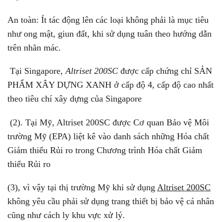
An toàn: Ít tác động lên các loại không phải là mục tiêu
như ong mật, giun đất, khi sử dụng tuân theo hướng dẫn
trên nhãn mác.
Tại Singapore,
Altriset 200SC
được cấp chứng chỉ SẢN
PHẨM XÂY DỰNG XANH ở cấp độ 4, cấp độ cao nhất
theo tiêu chí xây dựng của Singapore
(2). Tại Mỹ, Altriset 200SC được Cơ quan Bảo vệ Môi
trường Mỹ (EPA) liệt kê vào danh sách những Hóa chất
Giảm thiểu Rủi ro trong Chương trình Hóa chất Giảm
thiểu Rủi ro
(3), vì vậy tại thị trường Mỹ khi sử dụng
Altriset 200SC
không yêu cầu phải sử dụng trang thiết bị bảo vệ cá nhân
cũng như cách ly khu vực xử lý.