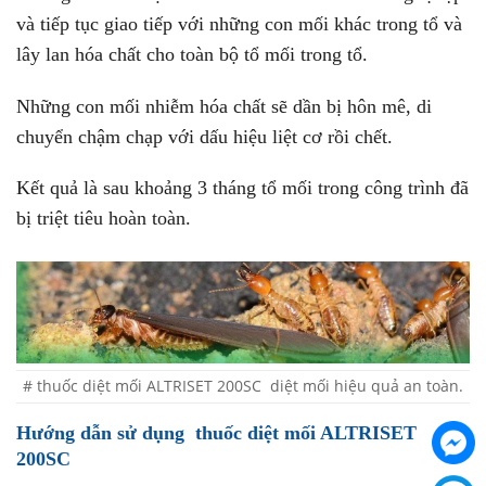
và tiếp tục giao tiếp với những con mối khác trong tổ và
lây lan hóa chất cho toàn bộ tổ mối trong tổ.
Những con mối nhiễm hóa chất sẽ dần bị hôn mê, di
chuyển chậm chạp với dấu hiệu liệt cơ rồi chết.
Kết quả là sau khoảng 3 tháng tổ mối trong công trình đã
bị triệt tiêu hoàn toàn.
# thuốc diệt mối ALTRISET 200SC diệt mối hiệu quả an toàn.
Hướng dẫn sử dụng thuốc diệt mối ALTRISET
200SC