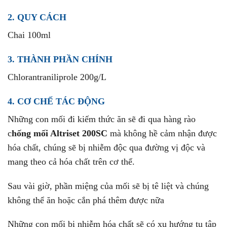
2. QUY CÁCH
Chai 100ml
3. THÀNH PHẦN CHÍNH
Chlorantraniliprole 200g/L
4. CƠ CHẾ TÁC ĐỘNG
Những con mối đi kiếm thức ăn sẽ đi qua hàng rào
c
hống mối Altriset 200SC
mà không hề cảm nhận được
hóa chất, chúng sẽ bị nhiễm độc qua đường vị độc và
mang theo cả hóa chất trên cơ thể.
Sau vài giờ, phần miệng của mối sẽ bị tê liệt và chúng
không thể ăn hoặc cắn phá thêm được nữa
Những con mối bị nhiễm hóa chất sẽ có xu hướng tụ tập