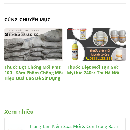
CÙNG CHUYÊN MỤC
Thuốc Bột Chống Mối Pms
Thuốc Diệt Mối Tận Gốc
100 - Sảm Phẩm Chống Mối
Mythic 240sc Tại Hà Nội
Hiệu Quả Cao Dễ Sử Dụng
Xem nhiều
Trung Tâm Kiểm Soát Mối & Côn Trùng Bách