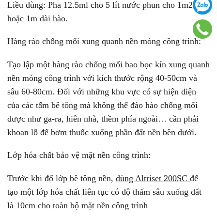
Liều dùng: Pha 12.5ml cho 5 lít nước phun cho 1m2 nền
hoặc 1m dài hào.
Hàng rào chống mối xung quanh nền móng công trình:
Tạo lập một hàng rào chống mối bao bọc kín xung quanh
nền móng công trình với kích thước rộng 40-50cm và
sâu 60-80cm. Đối với những khu vực có sự hiện diện
của các tấm bê tông mà không thể đào hào chống mối
được như ga-ra, hiên nhà, thềm phía ngoài… cần phải
khoan lỗ để bơm thuốc xuống phần đất nền bên dưới.
Lớp hóa chất bảo vệ mặt nền công trình:
Trước khi đổ lớp bê tông nền,
dùng Altriset 200SC
để
tạo một lớp hóa chất liên tục có độ thấm sâu xuống đất
là 10cm cho toàn bộ mặt nền công trình