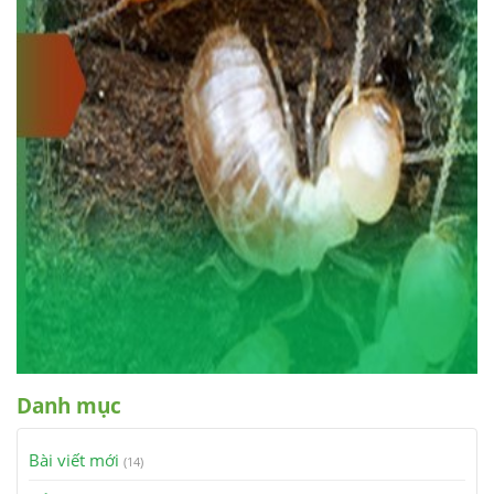
Danh mục
Bài viết mới
(14)