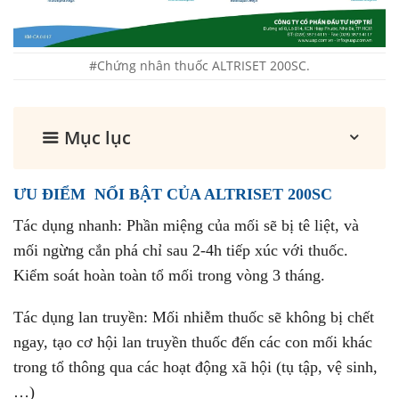
#Chứng nhân thuốc ALTRISET 200SC.
Mục lục
ƯU ĐIỂM NỔI BẬT CỦA ALTRISET 200SC
Tác dụng nhanh: Phần miệng của mối sẽ bị tê liệt, và
mối ngừng cắn phá chỉ sau 2-4h tiếp xúc với thuốc.
Kiểm soát hoàn toàn tổ mối trong vòng 3 tháng.
Tác dụng lan truyền: Mối nhiễm thuốc sẽ không bị chết
ngay, tạo cơ hội lan truyền thuốc đến các con mối khác
trong tổ thông qua các hoạt động xã hội (tụ tập, vệ sinh,
…)