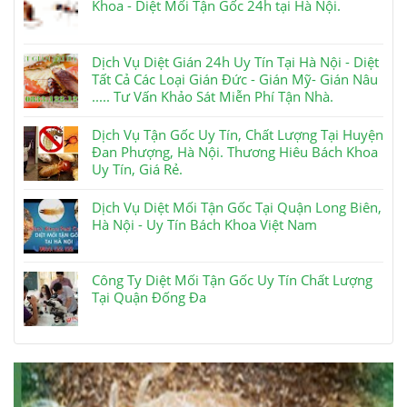
Khoa - Diệt Mối Tận Gốc 24h tại Hà Nội.
Dịch Vụ Diệt Gián 24h Uy Tín Tại Hà Nội - Diệt
Tất Cả Các Loại Gián Đức - Gián Mỹ- Gián Nâu
..... Tư Vấn Khảo Sát Miễn Phí Tận Nhà.
Dịch Vụ Tận Gốc Uy Tín, Chất Lượng Tại Huyện
Đan Phượng, Hà Nội. Thương Hiêu Bách Khoa
Uy Tín, Giá Rẻ.
Dịch Vụ Diệt Mối Tận Gốc Tại Quận Long Biên,
Hà Nội - Uy Tín Bách Khoa Việt Nam
Công Ty Diệt Mối Tận Gốc Uy Tín Chất Lượng
Tại Quận Đống Đa