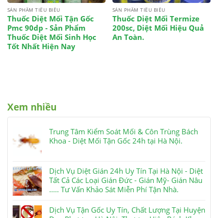
SẢN PHẨM TIÊU BIỂU
SẢN PHẨM TIÊU BIỂU
Thuốc Diệt Mối Tận Gốc
Thuốc Diệt Mối Termize
Pmc 90dp - Sản Phẩm
200sc, Diệt Mối Hiệu Quả
Thuốc Diệt Mối Sinh Học
An Toàn.
Tốt Nhất Hiện Nay
Xem nhiều
Trung Tâm Kiểm Soát Mối & Côn Trùng Bách
Khoa - Diệt Mối Tận Gốc 24h tại Hà Nội.
Dịch Vụ Diệt Gián 24h Uy Tín Tại Hà Nội - Diệt
Tất Cả Các Loại Gián Đức - Gián Mỹ- Gián Nâu
..... Tư Vấn Khảo Sát Miễn Phí Tận Nhà.
Dịch Vụ Tận Gốc Uy Tín, Chất Lượng Tại Huyện