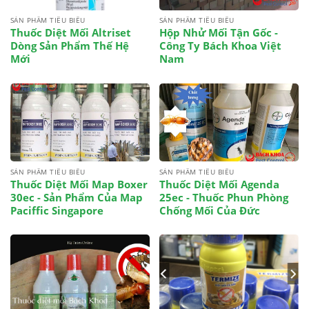
SẢN PHẨM TIÊU BIỂU
SẢN PHẨM TIÊU BIỂU
Thuốc Diệt Mối Altriset
Hộp Nhử Mối Tận Gốc -
Dòng Sản Phẩm Thế Hệ
Công Ty Bách Khoa Việt
Mới
Nam
SẢN PHẨM TIÊU BIỂU
SẢN PHẨM TIÊU BIỂU
Thuốc Diệt Mối Map Boxer
Thuốc Diệt Mối Agenda
30ec - Sản Phẩm Của Map
25ec - Thuốc Phun Phòng
Paciffic Singapore
Chống Mối Của Đức