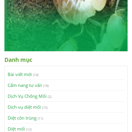
Danh mục
Bài viết mới
(14)
Cẩm nang tư vấn
(18)
Dịch Vụ Chống Mối
(2)
Dịch vụ diệt mối
(15)
Diệt côn trùng
(11)
Diệt mối
(12)