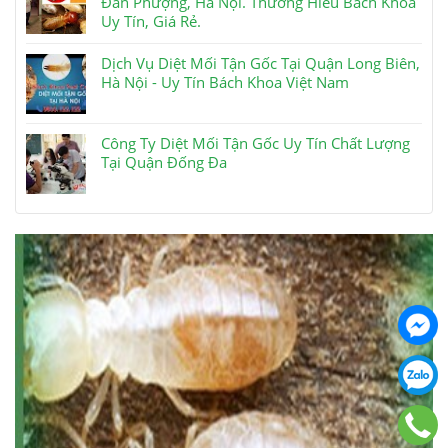
Đan Phượng, Hà Nội. Thương Hiêu Bách Khoa
Uy Tín, Giá Rẻ.
Dịch Vụ Diệt Mối Tận Gốc Tại Quận Long Biên,
Hà Nội - Uy Tín Bách Khoa Việt Nam
Công Ty Diệt Mối Tận Gốc Uy Tín Chất Lượng
Tại Quận Đống Đa