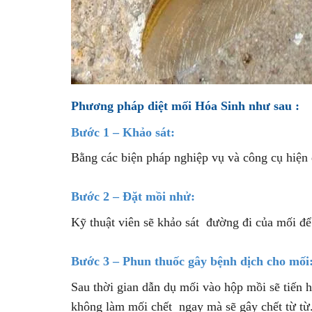
Phương pháp diệt mối Hóa Sinh như sau :
Bước 1 – Khảo sát:
Bằng các biện pháp nghiệp vụ và công cụ hiện đạ
Bước 2 – Đặt mồi nhử:
Kỹ thuật viên sẽ khảo sát đường đi của mối để 
Bước 3 – Phun thuốc gây bệnh dịch cho mối
Sau thời gian dẫn dụ mối vào hộp mồi sẽ tiến
không làm mối chết ngay mà sẽ gây chết từ từ.