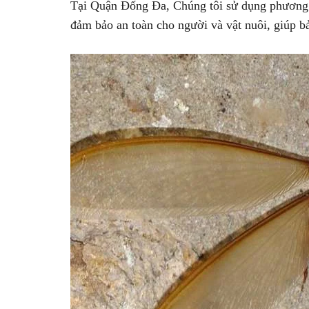
Tại Quận Đống Đa, Chúng tôi sử dụng phương ph
đảm bảo an toàn cho người và vật nuôi, giúp 