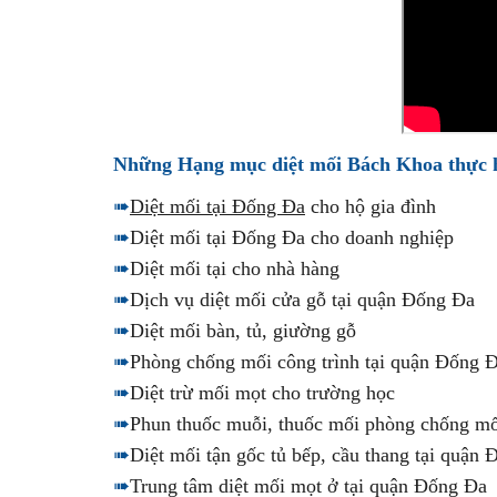
Những Hạng mục diệt mối Bách Khoa thực 
➠
Diệt mối tại Đống Đa
cho hộ gia đình
➠
Diệt mối tại Đống Đa cho doanh nghiệp
➠
Diệt mối tại cho nhà hàng
➠
Dịch vụ diệt mối cửa gỗ tại quận Đống Đa
➠
Diệt mối bàn, tủ, giường gỗ
➠
Phòng chống mối công trình tại quận Đống 
➠
Diệt trừ mối mọt cho trường học
➠
Phun thuốc muỗi, thuốc mối phòng chống mố
➠
Diệt mối tận gốc tủ bếp, cầu thang tại quận
➠
Trung tâm diệt mối mọt ở tại quận Đống Đa