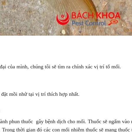
i của mình, chúng tôi sẽ tìm ra chính xác vị trí tổ mối.
đặt mồi nhử tại vị trí thích hợp nhất.
:
 hành phun thuốc gây bệnh dịch cho mối. Thuốc sẽ ngấm vào 
 Trong thời gian đó các con mối nhiễm thuốc sẽ mang thuốc 