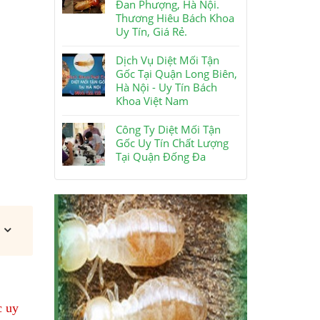
Đan Phượng, Hà Nội.
Thương Hiêu Bách Khoa
Uy Tín, Giá Rẻ.
Dịch Vụ Diệt Mối Tận
Gốc Tại Quận Long Biên,
Hà Nội - Uy Tín Bách
Khoa Việt Nam
Công Ty Diệt Mối Tận
Gốc Uy Tín Chất Lượng
Tại Quận Đống Đa
c uy