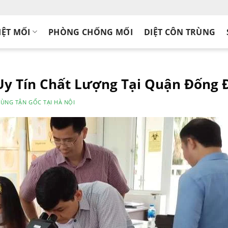
IỆT MỐI
PHÒNG CHỐNG MỐI
DIỆT CÔN TRÙNG
 Uy Tín Chất Lượng Tại Quận Đống 
RÙNG TẬN GỐC TẠI HÀ NỘI