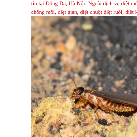
tín tại Đống Đa, Hà Nội. Ngoài dịch vụ diệt 
chống mối, diệt gián, diệt chuột diệt ruồi, diệt