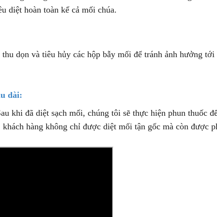
êu diệt hoàn toàn kể cả mối chúa.
h thu dọn và tiêu hủy các hộp bẫy mối để tránh ảnh hưởng tới
u dài:
Sau khi đã diệt sạch mối, chúng tôi sẽ thực hiện phun thuốc đ
, khách hàng không chỉ được diệt mối tận gốc mà còn được 