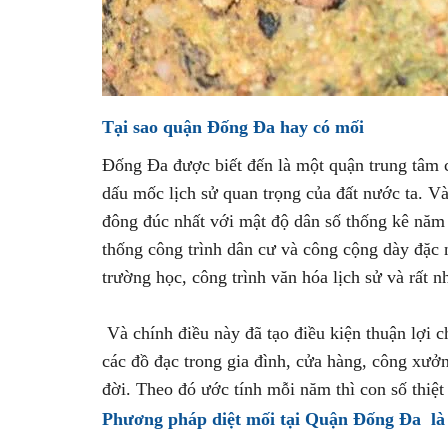
Tại sao quận Đống Đa hay có mối
Đống Đa được biết đến là một quận trung tâm c
dấu mốc lịch sử quan trọng của đất nước ta. Và
đông đúc nhất với mật độ dân số thống kê năm 
thống công trình dân cư và công cộng dày đặc 
trường học, công trình văn hóa lịch sử và rất 
Và chính điều này đã tạo điều kiện thuận lợi c
các đồ đạc trong gia đình, cửa hàng, công xưở
đời. Theo đó ước tính mỗi năm thì con số thiệt 
Phương pháp diệt mối tại Quận Đống Đa là