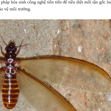
áp hóa sinh công nghệ tiên tiến để tiêu diệt mối tận gốc lu
bảo vệ môi trường.