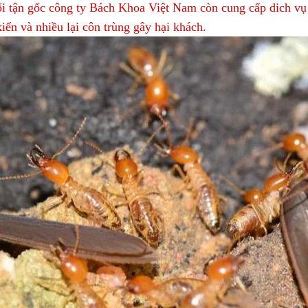
mối tận gốc công ty Bách Khoa Việt Nam còn cung cấp dich vụ
 kiến và nhiều lại côn trùng gây hại khách.