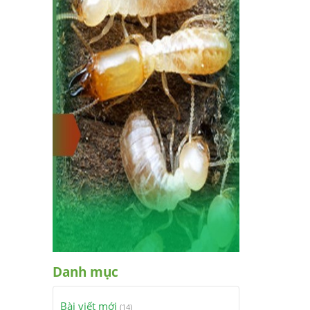
Danh mục
Bài viết mới
(14)